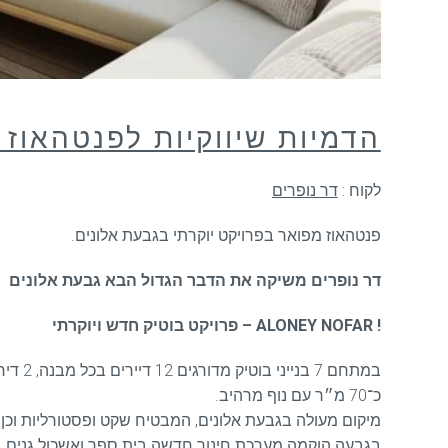
הדמיות שיווקיות לפנטהאוז 
לקוח :
דר נופרים
פנטהאוז מפואר בפרויקט יוקרתי בגבעת אלונים.
דר נופרים משיקה את הדבר הגדול הבא גבעת אלונים
! ALONEY NOFAR – פרויקט בוטיק חדש ויוקרתי
כ־70 מ״ר עם נוף מרהיב.
מיקום מעולה בגבעת אלונים, המבטיח שקט ופסטורליות וכן נגישות לצירי תנועה ראשים
בגבעה הוקמה מערכת חינוך חדשה בית ספר ואשכול גנים.