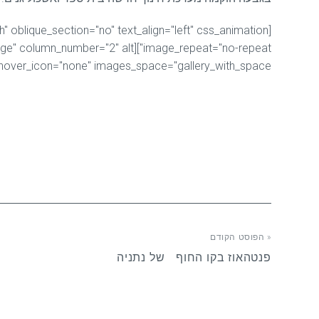
hover_icon="none" images_space="gallery_with_space"][/vc_column][/vc_row]
« הפוסט הקודם
פנטהאוז בקו החוף של נתניה