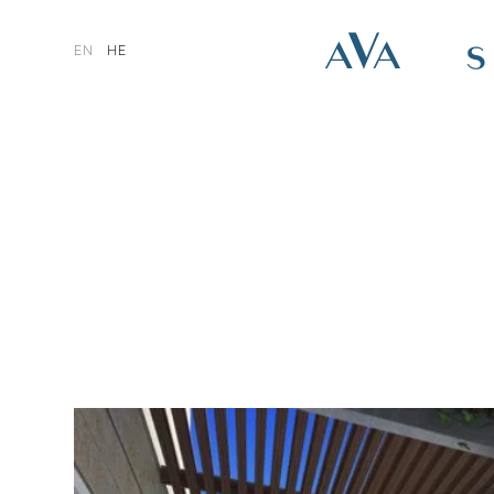
EN
HE