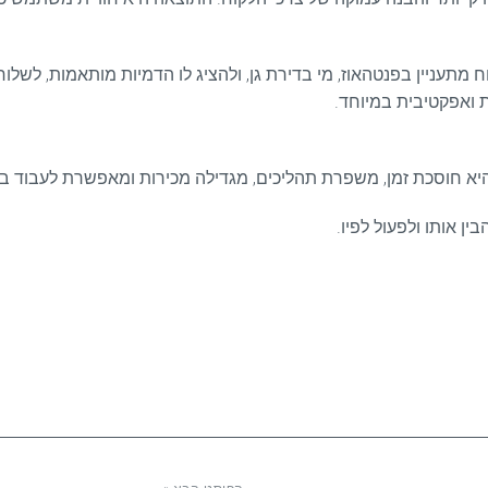
C חכם יכול לנתח איזה לקוח מתעניין בפנטהאוז, מי בדירת גן, ולהציג לו הדמיות מו
ן אותו ולפעול לפיו.