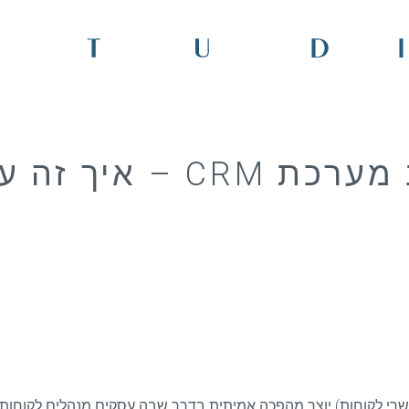
טכנולוגיות AI בשילוב מע
 בינה מלאכותית (AI) לבין מערכות CRM (ניהול קשרי לקוחות) יוצר מהפכה אמיתית בדרך שבה ע