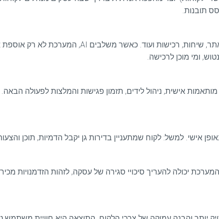
מערכת CRM מרכזת מידע על לקוחות – פניות, התנהגות בא
וש, ומי מוכן לרכישה.
ותאמות אישית, ניהול לידים, תזמון פגישות והמלצות לפעולה הבאה.
. המערכת יכולה להעריך סיכויי סגירה של עסקה, לזהות הזדמנויות מכי