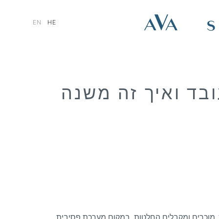
EN
HE
רכת CRM – איך זה עובד ואיך זה משנה
סקים מנהלים לקוחות, מוכרים ומקבלים החלטות. במקום מערכת פסיבית