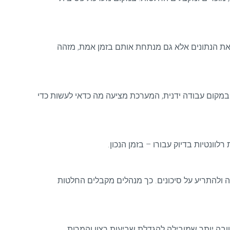
תר, שיחות, רכישות ועוד. כאשר משלבים AI, המערכת לא רק אוספת את הנתונים אלא גם מנתחת אותם בזמן אמת, מזהה
 במקום עבודה ידנית, המערכת מציעה מה כדאי לעשות כדי
רה ולהתריע על סיכונים. כך מנהלים מקבלים החלטות