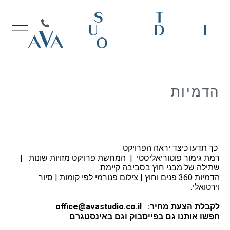
הדמיות
כך תדעו כיצד יראה הפרויקט
רמת גימור פוטוריאליסטי | המחשת פרויקט מזויות שונות |
שתילה של מבני חוץ בסביבה קיימת.
הדמיות 360 פנים וחוץ | צילום פנורמי לפי קומות | סיור
וירטואלי.
לקבלת הצעת מחיר: office@avastudio.co.il
חפשו אותנו גם
בפייסבוק
וגם
באינסטגרם