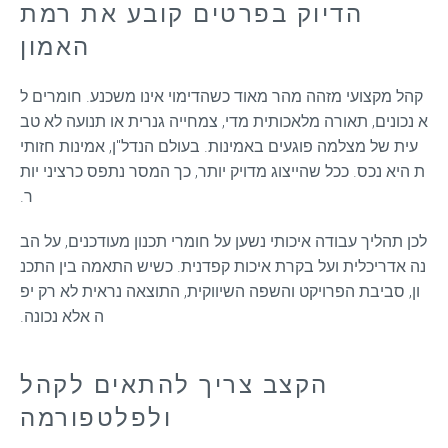
הדיוק בפרטים קובע את רמת
האמון
קהל מקצועי מזהה מהר מאוד כשהדימוי אינו משכנע. חומרים ל
א נכונים, תאורה מלאכותית מדי, צמחייה גנרית או תנועה לא טב
עית של מצלמה פוגעים באמינות. בעולם הנדל"ן, אמינות חזותי
ת היא נכס. ככל שהייצוג מדויק יותר, כך המסר נתפס כרציני יות
ר.
לכן תהליך עבודה איכותי נשען על חומרי תכנון מעודכנים, על הב
נה אדריכלית ועל בקרת איכות קפדנית. כשיש התאמה בין התכנ
ון, סביבת הפרויקט והשפה השיווקית, התוצאה נראית לא רק יפ
ה אלא נכונה.
הקצב צריך להתאים לקהל
ולפלטפורמה