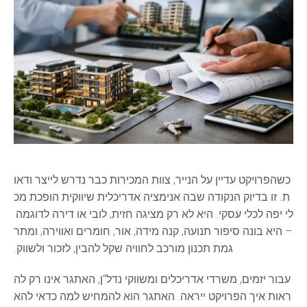
כשהפרויקט עדיין על הנייר, צוות המכירות כבר נדרש לייצר ודאו
ת. זו בדיוק הנקודה שבה אנימציה אדריכלית שיווקית הופכת מכ
לי יפה לכלי עסקי. היא לא רק מציגה חזית, לובי או דירה לדוגמה 
– היא בונה סיפור תנועה, קנה מידה, אור, חומרים ואווירה, ומתר
גמת תכנון מורכב לחוויה שקל להבין, לזכור ולשווק.
עבור יזמים, משרדי אדריכלים ומשווקי נדל"ן, האתגר אינו רק לה
ראות איך הפרויקט ייראה. האתגר הוא להמחיש למה כדאי להא