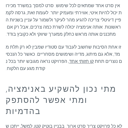
אין סרט אחד שמתאים לכל שימוש. סרט למסך במשרד מכירו
ת יכול להיות איטי, אווירתי ומעמיק יותר. לעומת זאת, גרסה לקמ
פיין דיגיטלי צריכה להגיע מהר לעיקר ולשמור על עניין בשניות ה
ראשונות. אותה אנימציה יכולה לשרת כמה צרכים, אבל רק אם 
מתכננים אותה מראש כחלק ממערך שיווקי ולא כקובץ בודד.
זו אחת הסיבות שחשוב לעבוד עם סטודיו שמבין לא רק תלת מ
מד, אלא גם מיתוג, מדיה ושימושים מסחריים. כאשר כל הנכסי
ם נוצרים תחת 
קו חזותי אחד
, הפרויקט נראה מגובש יותר בכל נ
קודת מגע עם הלקוח.
מתי נכון להשקיע באנימציה,
ומתי אפשר להסתפק
בהדמיות
לא כל פרויקט צריך סרט ארוך. בבניין בוטיק קטן, למשל, ייתכן ש