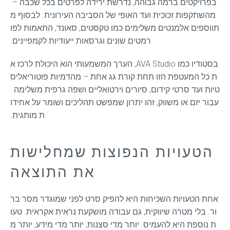
בפרויקטים ברמה גבוהה, נדרשת ירידה לפרטים בכל שכבה – 
מהשתקפות זכוכית ועד האופי של הסביבה העירונית. לבסוף מ
תווספים אלמנטים משלימים כמו טקסטים, סאונד, התאמות לפו
רמטים שונים וגרסאות ייעודיות לקמפיינים.
בסטודיו כמו AVA Studio, הערך המשמעותי הוא היכולת לרכז א
ת כל המעטפת הזו תחת קורת גג אחת – מהדמיות פוטוריאליס
טיות ועד סרטי קידום, סיורים וירטואליים ושפה גרפית משלימה. 
עבור יזם או משווק, זהו יתרון שמפשט תהליכים ושומר על אחידו
ת מותגית.
הטעויות הנפוצות שמחלישות
את התוצאה
אחת הטעויות השכיחות היא להפיק סרט לפני שמוגדר מסר בר
ור. בלי מטרה שיווקית, גם עבודה מושקעת נראית אקראית. טעו
ת נוספת היא להעמיס. יותר מדי סצנות, יותר מדי מידע, יותר מ