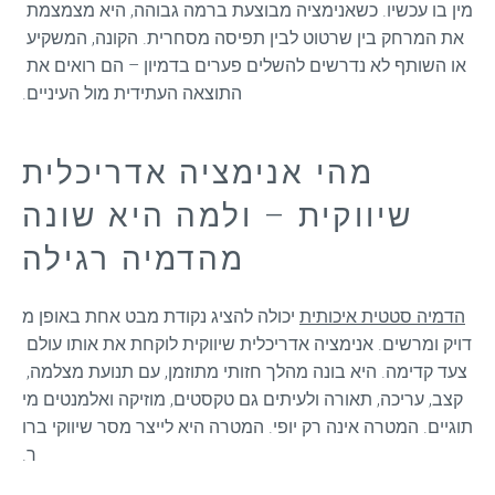
מין בו עכשיו. כשאנימציה מבוצעת ברמה גבוהה, היא מצמצמת 
את המרחק בין שרטוט לבין תפיסה מסחרית. הקונה, המשקיע 
או השותף לא נדרשים להשלים פערים בדמיון – הם רואים את 
התוצאה העתידית מול העיניים.
מהי אנימציה אדריכלית
שיווקית – ולמה היא שונה
מהדמיה רגילה
הדמיה סטטית איכותית
 יכולה להציג נקודת מבט אחת באופן מ
דויק ומרשים. אנימציה אדריכלית שיווקית לוקחת את אותו עולם 
צעד קדימה. היא בונה מהלך חזותי מתוזמן, עם תנועת מצלמה, 
קצב, עריכה, תאורה ולעיתים גם טקסטים, מוזיקה ואלמנטים מי
תוגיים. המטרה אינה רק יופי. המטרה היא לייצר מסר שיווקי ברו
ר.