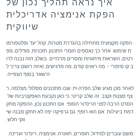
איך נראה תהליך נכון של
הפקת אנימציה אדריכלית
שיווקית
הפקה מקצועית מתחילה בהגדרת מטרות, קהל יעד ופלטפורמו
ת שימוש. אחר כך נאספים חומרי התכנון, תוכניות, מודלים, מפ
רטים, השראות מיתוגיות ומסרים מרכזיים. בשלב הזה נבנה לרו
ב קו סיפורי – מה רואים קודם, מה מדגישים, ואיזה רושם צריך ל
הישאר בסוף הצפייה.
לאחר מכן מגיע שלב הפרה-ויז, שבו מתכננים מסלולי מצלמה, ר
צף סצנות וקצב. זה שלב קריטי, כי כאן נקבעת האפקטיביות של 
הסרט הרבה לפני הרינדור הסופי. אם התכנון נכון, ההפקה מתק
דמת ביעילות. אם הוא רופף, גם גרפיקה יפה לא תתקן מבנה שי
ווקי חלש.
משם עוברים למידול, חומרים, תאורה, אנימציה, רינדור ועריכה. 