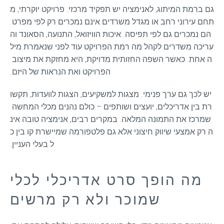
גם ברמת המיתוג, לאנימציה יש תפקיד מרכזי. פרויקט יוקרתי, מ
תחם עירוני רחב או מגדל משרדים אינם נמכרים רק לפי מפרט. 
הם נמכרים גם לפי תפיסה. איכות הוויזואל, התנועה, הסאונד וה
עריכה משדרים לקהל מה רמת הפרויקט עוד לפני שנאמרת מיל
ה אחת. כאשר השפה החזותית מדויקת, היא מחזקת את מיצוב 
הפרויקט ואת הנראות של היזם.
יש לכך גם ערך פנימי. מצגות למשקיעים, הצגות לוועדות, תקשו
רת בין אדריכלים, יועצים ושותפים – כולם נהנים מכלי המחשה 
שמרכז את התמונה המלאה. במקרים רבים, אנימציה טובה אינ
ה רק אמצעי שיווק חיצוני אלא גם פלטפורמה שמיישרת קו בין כ
ל בעלי העניין.
מה הופך סרט אדריכלי לכלי
שמוכר ולא רק מרשים