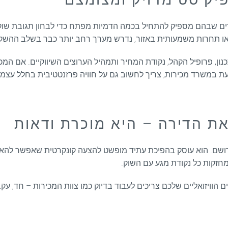
ם שבהם מספיק להתחיל בכמה הדמיות מפתח כדי לבחון תגובת שוק, ל
או תחרות משמעותית באזור, נדרש מערך רחב יותר כבר בשלב ההשק
ון, פרופיל הקהל, נקודת המחיר ותמהיל הערוצים השיווקיים. אם המכ
 במשרד מכירות, צריך לחשוב גם על חוויה פרזנטטיבית בחלל עצמו. 
ת הדירה – היא מוכרת ודאות
רת רושם. הוא עוסק בהפיכת עתיד מופשט להצעה קונקרטית שאפשר להא
חזקות כל נקודת מגע עם השוק.
הוויזואליים שלכם צריכים לעבוד בדיוק כמו צוות המכירות – חד, עקבי