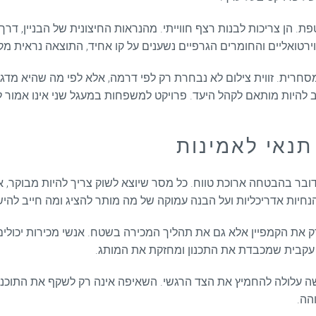
פת. הן צריכות לבנות רצף חווייתי. מהנראות החיצונית של הבניין, דר
טואליים והחומרים הגרפיים נשענים על קו אחיד, התוצאה נראית מקצו
סחרית. זווית צילום לא נבחרת רק לפי דרמה, אלא לפי מה שהיא מדג
להיות מותאם לקהל היעד. פרויקט למשפחות במעגל שני אינו אמור להי
תנאי לאמינות
ובר בהבטחה ארוכת טווח. כל מסר שיוצא לשוק צריך להיות מבוקר, 
הנחיות אדריכליות ועל הבנה עמוקה של מה מותר להציג ומה חייב להי
 את הקמפיין אלא גם את תהליך המכירה בשטח. אנשי מכירות יכולים 
ת עקבית שמכבדת את התכנון ומחזקת את המותג.
יבשה עלולה להחמיץ את הצד הרגשי. השאיפה אינה רק לשקף את התוכני
והה.