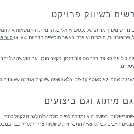
שים בשיווק פרויקט
 נדרש מערך מדורג של נכסים ויזואליים.
הדמיות חוץ
נושאות את המסר
פורציות, חומרים ואווירה. כאשר מוסיפים הדמיות 360 או
סיור וי
יל את הצופה דרך הסיפור הנכון, בקצב הנכון, עם הדגשה של יתרונות
טליים.
ערכת אחת. לא כאוסף קבצים, אלא כשפה שיווקית אחידה שעובדת מ
 מיתוג וגם ביצועים
ריאליזם. בפועל, היא נמדדת לפי היכולת שלה לגרום לקהל להבין, ל
נטים חייבים לבלוט, ואילו התנגדויות שיווקיות צריך לנטרל כבר במבט