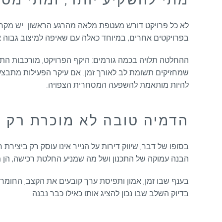
לא כל פרויקט דורש מעטפת מלאה מהרגע הראשון. יש מקרי
בפרויקטים אחרים, במיוחד כאלה עם שאיפה למיצוב גבוה 
ההחלטה תלויה בכמה גורמים: היקף הפרויקט, מורכבות התכנ
שמחזיקים תשומת לב לאורך זמן. אם עיקר הפעילות מתבצעת
להיות מותאמת להשפעה המסחרית הצפויה.
הדמיה טובה לא מוכרת רק א
בסופו של דבר, שיווק דירות על הנייר אינו עוסק רק ביצי
הבנה עמוקה של התכנון ושל מה שמניע החלטת רכישה, הן מ
בענף שבו זמן, אמון ותפיסת ערך קובעים את הקצב, החומרים 
בדיוק השלב שבו נכון להציג אותו כאילו כבר נבנה.