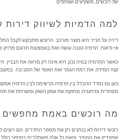
של רוכשים, משקיעים ושותפים.
למה הדמיות לשיווק דירות ע
דירה על הנייר היא מוצר מורכב. הרוכש מתבקש לקבל החלטה 
אי-ודאות. הדמיה טובה עושה זאת באמצעות תרגום מדויק ש
כאשר ההדמיה בנויה נכון, היא אינה רק מראה את הבניין. 
קנה המידה, את רמת הגמר ואת האופי של הסביבה. במקום 
כאן גם נמדד ההבדל בין הדמיה מרשימה לבין הדמיה אפקטיבי
מסחרית ומיתוגית, מחזקת את אמון השוק ומשרתת את תהלי
מה רוכשים באמת מחפשים 
רוכשי דירות לא בוחנים רק את מספר החדרים. הם רוצים 
שתצדיק את המחיר, והאם כל אלה משתלבים בסיפור כולל ש