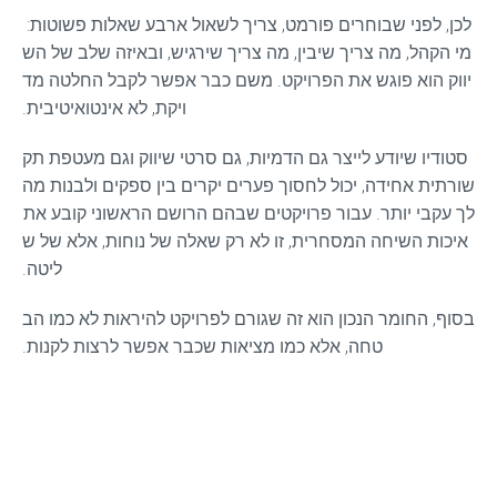
לכן, לפני שבוחרים פורמט, צריך לשאול ארבע שאלות פשוטות: 
מי הקהל, מה צריך שיבין, מה צריך שירגיש, ובאיזה שלב של הש
יווק הוא פוגש את הפרויקט. משם כבר אפשר לקבל החלטה מד
ויקת, לא אינטואיטיבית.
סטודיו שיודע לייצר גם הדמיות, גם סרטי שיווק וגם מעטפת תק
שורתית אחידה, יכול לחסוך פערים יקרים בין ספקים ולבנות מה
לך עקבי יותר. עבור פרויקטים שבהם הרושם הראשוני קובע את 
איכות השיחה המסחרית, זו לא רק שאלה של נוחות, אלא של ש
ליטה.
בסוף, החומר הנכון הוא זה שגורם לפרויקט להיראות לא כמו הב
טחה, אלא כמו מציאות שכבר אפשר לרצות לקנות.