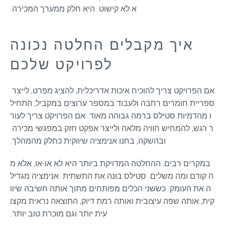
א לא קישוט. היא חלק ממערך המכירה.
איך מקבלים החלטה נכונה
לפרויקט שלכם
אם הפרויקט צריך להוכיח איכות אדריכלית, להציג מפרט, לייצר 
ספריית חומרים רחבה ולעבוד במספר ערוצים במקביל, התחיל
ו מהדמיות סטילס ברמה גבוהה מאוד. אם הפרויקט צריך לעור
ר רגש, להמחיש חוויה מלאה ולייצר אפקט חזק במפגשי מכירה 
ובהשקה, בחנו אנימציה שיווקית כחלק מהמהלך.
במקרים רבים, ההחלטה המדויקת ביותר היא לא או-או, אלא מ
ה קודם ומה משלים. סטילס בונה את התשתית. אנימציה מגדיל
ה את העומק. כששני הכלים מפותחים מתוך אותה חשיבה שיוו
קית, אותה שפה עיצובית ואותה רמת דיוק, התוצאה נראית מקצו
עית יותר וגם מוכרת טוב יותר.