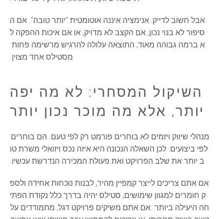
אבל חשוב לדייק: אנימציה איננה אוטומטית "יותר טובה". אם ה
סיפור לא בנוי נכון, אם הקצב לא מדויק, או אם איכות ההפקה ל
א ברמה גבוהה מאוד, התוצאה עלולה להרגיש מרשימה פחות 
מסטילס אחד מצוין.
השיקול המסחרי: לא מה יפה
יותר, אלא מה מוכר נכון יותר
מנהלי שיווק ויזמים לא בוחרים פורמט רק לפי טעם. הם בוחרים 
לפי ביצועים. לכן השאלה הנכונה היא איזה נכס ויזואלי משרת טו
ב יותר את שלב הפרויקט ואת פעולת המכירה הנדרשת עכשיו.
אם אתם צריכים לייצר קמפיין מהיר, לבנות נוכחות אחידה ולספ
ק חומרים למגוון שימושים, סטילס יהיה בדרך כלל נקודת הפתי
חה היעילה ביותר. אם אתם משיקים פרויקט דגל, מתמודדים על 