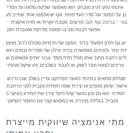
איכותי נותן יתרון מובהק. הוא מאפשר שליטה מלאה על הפריי
ם, על המסר ועל סדר העדיפויות. אם יש אלמנט אחד שחייב לע
בור – בריכה, נוף, לובי מרשים, מטבח יוקרתי או חזית איקונית – 
אפשר לבנות סביבו תמונה מדויקת שעובדת חזק.
יש גם יתרון תפעולי ברור. הפקה של הדמיות סטילס לרוב ממוק
דת יותר, ולעיתים מאפשרת בנייה יעילה של ספריית נכסים ויזוא
ליים רחבה מתוך אותו מודל תלת ממד. עבור יזמים ומשווקים ש
צריכים לצאת מהר לשוק, או לעבוד בשלבים, זהו שיקול מהותי.
סטילס מתאים במיוחד כאשר הפרויקט עדיין בשלב שבו נדרש 
אישור, שיווק מוקדם או יצירת שפה חזותית עקבית לפני הרחבת 
המדיה. הוא גם נכון כאשר קהל היעד צורך את המידע בעיקר ב
מובייל, בגלילה מהירה, או במפגש קצר עם החומר השיווקי.
מתי אנימציה שיווקית מייצרת