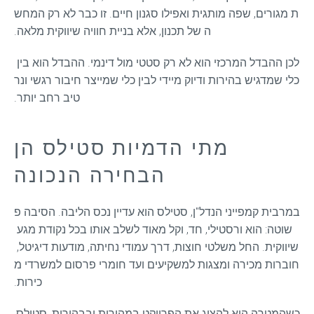
ת מגורים, שפה מותגית ואפילו סגנון חיים. זו כבר לא רק המחש
ה של תכנון, אלא בניית חוויה שיווקית מלאה.
לכן ההבדל המרכזי הוא לא רק סטטי מול דינמי. ההבדל הוא בין 
כלי שמדגיש בהירות ודיוק מיידי לבין כלי שמייצר חיבור רגשי ונר
טיב רחב יותר.
מתי הדמיות סטילס הן
הבחירה הנכונה
במרבית קמפייני הנדל"ן, סטילס הוא עדיין נכס הליבה. הסיבה פ
שוטה: הוא ורסטילי, חד, וקל מאוד לשלב אותו בכל נקודת מגע 
שיווקית. החל משלטי חוצות, דרך עמודי נחיתה, מודעות דיגיטל, 
חוברות מכירה ומצגות למשקיעים ועד חומרי פרסום למשרדי מ
כירות.
כשהמטרה היא להציג את הפרויקט במהירות ובבהירות, סטילס 