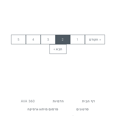
« הקודם
1
2
3
4
5
הבא »
דף הבית
הדמיות
AVA 360
סרטונים
פרסום-מיתוג-גרפיקה