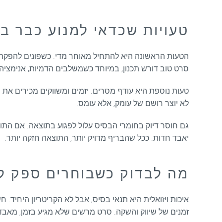
טעויות שכדאי למנוע כבר ב
הטעות הראשונה היא להתחיל מאוחר מדי. כשפונים להפקת
סרט טוב דורש תכנון, במיוחד כשמשלבים הדמיות, אנימציה, 
טעות נוספת היא עודף מסרים. יזמים ומשווקים מכירים את הפ
לא יוצר רושם של עומק, אלא עומס.
גם חוסר דיוק בחומרי הבסיס עלול לפגוע בתוצאה. אם התוכנ
יאבד חדות. ככל שהבריף מדויק יותר, התוצאה חזקה יותר.
מה לבדוק כשבוחרים ספק ל
איכות ויזואלית היא תנאי בסיס, אבל לא הקריטריון היחיד. 
זמנים של שיווק והשקה. סרט מרשים שלא מגיע בזמן, מאבד