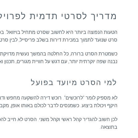
מדריך לסרטי תדמית לפרויק
הטעות הנפוצה ביותר היא לחשוב שסרט מתחיל בויזואל. בפו
סרט שנועד לתמוך במכירת דירות בשלב פריסייל, לבין סרט 
כשמטרת הסרט ברורה, כל החלטה בהמשך נעשית מדויקת יותר
נבנה שפה יוקרתית יותר, עם דגש על חוויית מגורים, תכנון
למי הסרט מיועד בפועל
לא מספיק לומר "לרוכשים". רוכש דירה להשקעה מחפש ודאות,
היקף ויכולת ביצוע. כשמנסים לדבר לכולם באותו אופן, מקב
לכן חשוב להגדיר קהל ראשי וקהל משני. הסרט לא חייב להכ
בתוצאה.