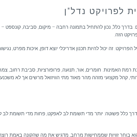
 לפרויקט נדל"ן
 בדרך כלל, נכון להתחיל בתמונה רחבה – מיקום, סביבה, קונספט – 
רויקט הזה.
קט. זה יכול להיות תכנון אדריכלי יוצא דופן, איכות מפרט, נגישות, 
מת האמינות. חומרים, אור, תנועה, פרופורציות, סביבת רחוב, צמחיי
ותי, קהל מקצועי מזהה מהר מאוד מתי הוויזואל מרשים אך לא משכנע.
דרך כלל פשוטה: יותר מדי תשומת לב לאפקט, פחות מדי תשומת לב למ