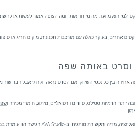
, למי הוא מיועד, מה מייחד אותו, ומה הצופה אמור לעשות או לחשו
טים אחרים, בעיקר כאלה עם מורכבות תכנונית, מיקום חריג או סיפור י
 וסרט באותה שפה
 אחידה בין כל נכסי השיווק. אם הסרט נראה יוקרתי אבל הברושור
יותר: הדמיות סטילס, סיורים וירטואליים, מיתוג, חומרי מכירה ו
שפה
ון.
כאן בדיוק נכנס הערך של עבודה עם גוף שיודע לחבר 