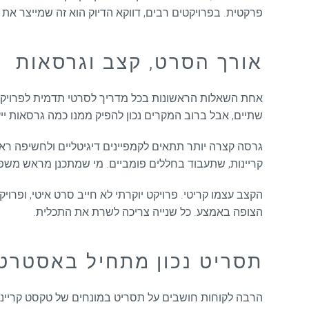
פרקטית. בפרויקטים רבים, דווקא הדיוק הוא זה שמייצר את
אורך הסרט, קצב וגרסאות
אחת השאלות הראשונות בכל מדריך לסרטי תדמית לפרויקטים
שתיים, אבל ברוב המקרים נכון להפיק ממנו כמה גרסאות ייע
גרסה קצרה יותר תתאים לקמפיינים דיגיטליים ולחשיפה ר
קריינות, שתעבוד בחללים פומביים. מי שמתכנן מראש משפח
הקצב עצמו קריטי. פרויקט יוקרתי לא חייב סרט איטי, ופר
הצופה באמצע. כל שנייה צריכה לשרת את התכלית.
תסריט נכון מתחיל באסטרטג
הרבה לקוחות חושבים על תסריט במונחים של טקסט קריינות.