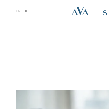
EN
HE