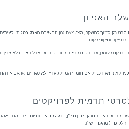
שלב האפיון
 סרט רק סמוך להשקה, מצטמצם זמן החשיבה האסטרטגית, ולעיתים ג
גרפיקה ותיקוני לקוח.
רויקט לעומק, ולכן נוטים לרצות להכניס הכול. אבל הצופה לא צריך הכ
יות אינן מעודכנות, אם חומרי המיתוג עדיין לא סגורים, או אם אין
סרטי תדמית לפרויקטים
חשוב לבדוק האם הספק מבין נדל"ן, יודע לקרוא תוכניות, מבין מה בא
 חלק גדול מהערך שלו.