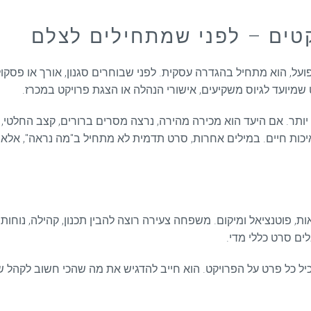
טים – לפני שמתחילים לצלם
על, הוא מתחיל בהגדרה עסקית. לפני שבוחרים סגנון, אורך או פסקול
שמיועד לגיוס משקיעים, אישורי הנהלה או הצגת פרויקט במכרז.
. אם היעד הוא מכירה מהירה, נרצה מסרים ברורים, קצב החלטי, וה
 ואיכות חיים. במילים אחרות, סרט תדמית לא מתחיל ב"מה נראה", אלא
 פוטנציאל ומיקום. משפחה צעירה רוצה להבין תכנון, קהילה, נוחות י
לים סרט כללי מדי.
יל כל פרט על הפרויקט. הוא חייב להדגיש את מה שהכי חשוב לקהל ש