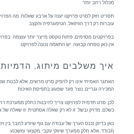
מכלול רחב יותר.
תסריט חזק לסרט פרויקט יענה על ארבע שאלות: מה הפרויקט
עוברות רק דרך הוויזואל, הטיפוגרפיה והקצב.
בפרויקטים מסוימים, פחות טקסט מייצר יותר עוצמה. בפרויק
אין כאן נוסחה קבועה. יש התאמה נכונה לפרויקט.
איך משלבים מיתוג, הדמיות
האתגר האמיתי אינו רק להפיק סרט מרשים, אלא לבנות שפה
המכירה גנריים, נוצר פער שפוגע בתפיסת האיכות.
לכן, סרט תדמית לפרויקט צריך להיבנות כחלק ממערכת רחבה 
כשלם, מדויק ובשל. זו לא רק שאלה אסתטית. זו שאלה של אמ
מבודד, אלא חלק ממערך שיווקי עקבי, מקצועי ומשכנע.