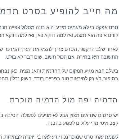
מה חייב להופיע בסרט תדמית
סרט אפקטיבי לא מעמיס מידע. הוא בונה מסלול צפייה חכם.
קודם איפה הוא נמצא, ואז למה דווקא כאן, ואז למה דווקא הפ
לאחר שלב ההקשר, הסרט צריך להציג את הערך המרכזי של הפרוי
החשובה היא בחירה. אם הכול חשוב, שום דבר לא בולט.
בשלב הבא מגיע המקום של ההדמיות והאנימציה. כאן נבחנת ר
בסיפור, לא רק להיראות טוב בפריים בודד. בשוק נדל"ן תחר
הדמיה יפה מול הדמיה מוכרת
יש סרטים שנראים מצוין אבל לא מניעים לפעולה. הסיבה ב
קצב איטי מדי עלולים לפגוע בהבנה.