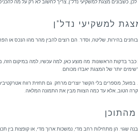
 לכן, כשבונים מצגת למשקיעי נדל"ן, צריך לחשוב לא רק על מה להכניס
ת למשקיעי נדל"ן
נים בהירות, שליטה, וסדר. הם רוצים להבין מהר מהו הנכס או הפר
בר בדקות הראשונות: מה מוצע כאן, למה עכשיו, למה במיקום הזה, מ
מים יותר של המצגת יאבדו מכוחם.
פועל, מספרים בלי הקשר יוצרים מרחק. גם תחזית רווח אטרקטיבית צ
מקרה הטוב, אלא עד כמה הצוות מבין את התמונה המלאה.
מהתוכן
 שגוי. הן מתחילות רחב מדי, נמשכות ארוך מדי, או קופצות בין תכנון, 