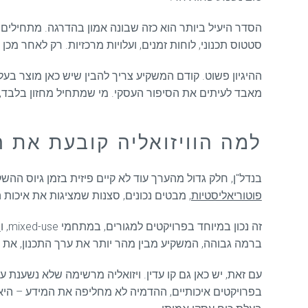
הסדר היעיל ביותר הוא כזה שבונה אמון בהדרגה. מתחילים ב
סטטוס תכנוני, לוחות זמנים, ועלויות מרכזיות. רק לאחר מכ
ההיגיון פשוט. קודם המשקיע צריך להבין שיש כאן מוצר בע
מאבד לעיתים את הסיפור העסקי. מי שמתחיל מחזון בלבד, יוצ
למה הוויזואליה קובעת את 
בנדל"ן, חלק גדול מהערך עוד לא קיים פיזית בזמן גיוס 
פוטוריאליסטיות
, מבטים נכונים, סצנות שמציגות את איכות
זה נכון במיוחד בפרויקטים למגורים, במתחמי mixed-use, ו
ב
ברמה גבוהה, המשקיע מבין מהר יותר את ערך התכנון, את 
עם זאת, יש כאן גם קו עדין. ויזואליה מרשימה שלא נשענת ע