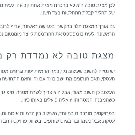
לכן מצגת טובה היא לא בהכרח מצגת אחת קבועה. לעיתים נ
של תהליך קבלת ההחלטות בצד השני.
גם אורך המצגת תלוי בהקשר. בפגישה ראשונה, עדיף לרוב
הראשונה, לעיתים מפספס את ההזדמנות לייצר מומנטום נכו
מצגת טובה לא נמדדת רק ב
יש נטייה לחשוב שעיצוב נקי, כמה הדמיות יפות וגרפים מ
העסקי, האם הנתונים מתיישבים זה עם זה, והאם התחושה ה
העיצוב כן חשוב מאוד, אבל הוא צריך לשרת מטרה. טיפוגרפי
כשהמבנה, המסר והוויזואליה פועלים באותו כיוון.
בפרויקטים מורכבים במיוחד, השילוב בין הדמיות איכותיות, 
עסקה, אבל כשמדובר בגיוס שותפים, בשיווק פרויקט רחב הי