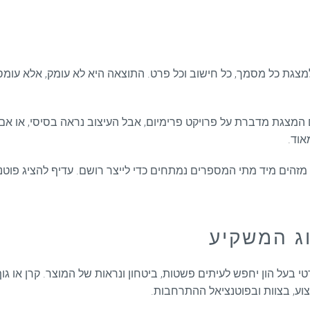
מצגת כל מסמך, כל חישוב וכל פרט. התוצאה היא לא עומק, אלא עומס.
המצגת מדברת על פרויקט פרימיום, אבל העיצוב נראה בסיסי, או אם 
אוד.
 מזהים מיד מתי המספרים נמתחים כדי לייצר רושם. עדיף להציג פו
ג המשקיע
 בעל הון יחפש לעיתים פשטות, ביטחון ונראות של המוצר. קרן או גוף
צוע, בצוות ובפוטנציאל ההתרחבות.