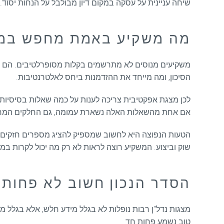
שיחה עניינית על עסקה במקום דיון מבולבל על הנחות יסוד.
מה משקיע באמת מחפש במצג
משקיעים מנוסים לא מתרשמים בקלות מסופרלטיבים. הם בוח
הסיכון, ומה מייחד את ההזדמנות ביחס לאלטרנטיבות.
לכן מצגת אפקטיבית צריכה לענות על כמה שאלות בסיסיות כ
אם אחת מהשאלות האלה נשארת עמומה, גם החלקים המרשי
הטעות הנפוצה היא לחשוב שמספיק להציג מספרים חזקים. ב
שוק וביצוע. המשקיע רוצה לראות לא רק מה יכול לקרות ב
הסדר הנכון חשוב לא פחות 
מצגות נדל"ן רבות נופלות לא בגלל מידע חלש, אלא בגלל מבנה
טוב נשמע פחות חד.