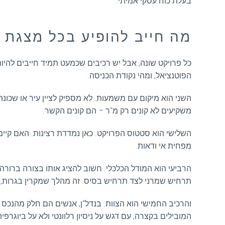
בעלת כוח עסקי אמיתי.
מה חייב להופיע בכל מצגת
כל פרויקט שונה, אבל יש רכיבים שכמעט תמיד חייבים להיו
הפוטנציאל, ומהי נקודת הכניסה.
השני הוא מיקום עם משמעות. לא מספיק לציין עיר או שכונה.
משקיעים לא קונים רק מ"ר – הם קונים הקשר.
השלישי הוא סטטוס הפרויקט. כאן נמדדת רצינות. האם קיי
מפחית אי ודאות.
הרביעי הוא המודל הכלכלי. חשוב להציג אותו בצורה ברורה, לא
תרחיש שמרני לצד תרחיש בסיס. זה מהלך שמקרין בגרות, כל 
והרכיב החמישי הוא הצוות. בנדל"ן, אנשים הם חלק מהנכס. 
המובילים בקצרה, עם דגש על ניסיון רלוונטי ולא על ביוגרפי