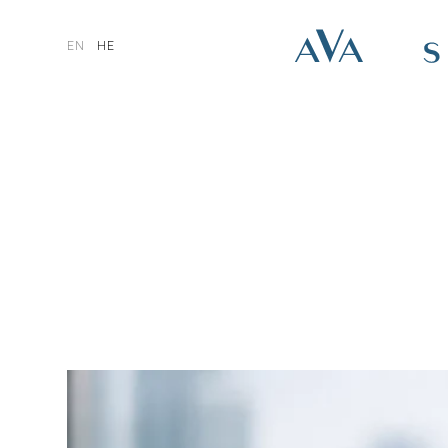
EN
HE