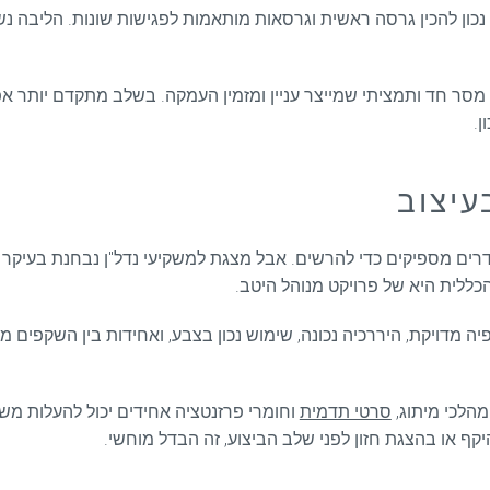
כון להכין גרסה ראשית וגרסאות מותאמות לפגישות שונות. הליבה נש
 מסר חד ותמציתי שמייצר עניין ומזמין העמקה. בשלב מתקדם יותר 
ן.
עיצוב
סודרים מספיקים כדי להרשים. אבל מצגת למשקיעי נדל"ן נבחנת בעיק
כללית היא של פרויקט מנוהל היטב.
ה מדויקת, היררכיה נכונה, שימוש נכון בצבע, ואחידות בין השקפים מ
מהלכי מיתוג,
סרטי תדמית
וחומרי פרזנטציה אחידים יכול להעלות מש
קף או בהצגת חזון לפני שלב הביצוע, זה הבדל מוחשי.