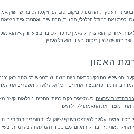
תמונה העסקית: הזדמנות, מיקום, סוג הפרויקט, והסיבה שהשוק אמור ל
ן נכון לפרט את המודל הכלכלי, תחזיות, תרחישים, ואסטרטגיית היציאה
ל ערך. אחר כך הוא צריך להאמין שהפרויקט בר ביצוע. ורק אז הוא מ
ר תחושה שאין ביסוס. האיזון הוא כל העניין.
רמת האמון
ההשקעה. המשקיע מתבקש לראות היום משהו שיתממש רק מחר. כאן נכ
 המרחב, וחומרי פרזנטציה אחידים – כל אלה לא רק משפרים את המרא
התחדשות עירונית
. כשמציגים רק תוכניות, חתכים וטבלאות, קשה 
רמת המוצר, ואת התאמתו לקהל היעד.
ל תכנון אמיתי עלולה להיתפס כעודף שיווק. לכן החומרים החזותיים חיי