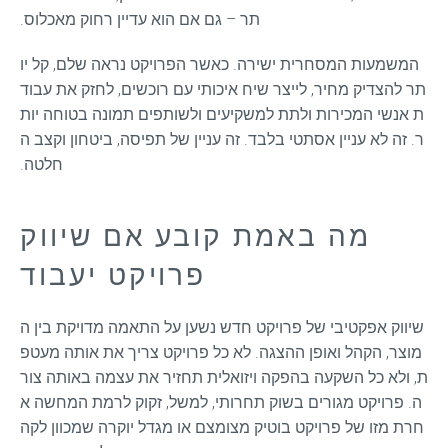
תר – גם אם הוא עדיין רחוק מאכלוס.
המשמעות המסחרית ישירה. כאשר הפרויקט נראה שלם, קל יו
תר להצדיק מחיר, לייצר שיח איכותי עם רוכשים, לחזק את עבוד
ת אנשי המכירות ולתת למשקיעים ולשותפים תמונה בטוחה יות
ר. זה לא עניין אסתטי בלבד. זה עניין של תפיסה, ביטחון וקצב ה
חלטה.
מה באמת קובע אם שיווק
פרויקט יעבוד
שיווק אפקטיבי של פרויקט חדש נשען על התאמה מדויקת בין ה
מוצר, הקהל ואופן ההצגה. לא כל פרויקט צריך את אותה מעטפ
ת, ולא כל השקעה בהפקה ויזואלית תחזיר את עצמה באותה צור
ה. פרויקט מגורים בשוק תחרותי, למשל, זקוק לרמת המחשה א
חרת מזו של פרויקט בוטיק מצומצם או מגדל יוקרה שמכוון לקה