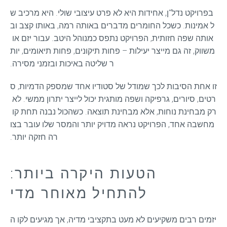
בפרויקט נדל"ן, אחידות היא לא פרט עיצובי שולי. היא מרכיב ש
ל אמינות. כשכל החומרים מדברים באותה רמה, באותו קצב וב
אותה שפה חזותית, הפרויקט נתפס כמנוהל היטב. עבור יזם או 
משווק, זה גם מייצר יעילות – פחות תיקונים, פחות תיאומים, יות
ר שליטה באיכות ובזמני מסירה.
זו אחת הסיבות לכך שמודל של סטודיו אחד שמספק הדמיות, ס
רטים, סיורים, גרפיקה ושפה מותגית יכול לייצר יתרון ממשי. לא 
רק מבחינת נוחות, אלא מבחינת תוצאה. כשהכול נבנה תחת קו 
מחשבה אחד, הפרויקט נראה מדויק יותר והמסר שלו עובר בצו
רה חזקה יותר.
הטעות היקרה ביותר:
להתחיל מאוחר מדי
יזמים רבים משקיעים לא מעט בתקציבי מדיה, אך מגיעים לקו ה