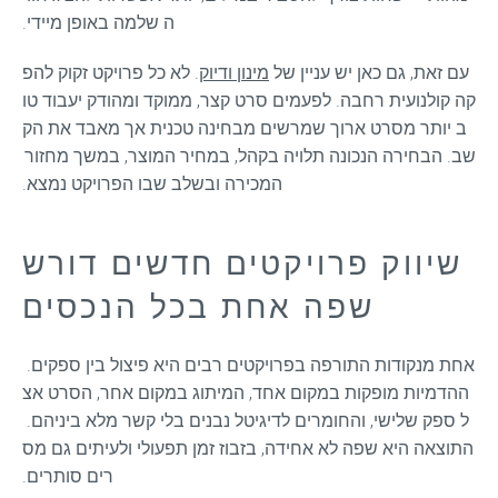
ה שלמה באופן מיידי.
עם זאת, גם כאן יש עניין של 
מינון ודיוק
. לא כל פרויקט זקוק להפ
קה קולנועית רחבה. לפעמים סרט קצר, ממוקד ומהודק יעבוד טו
ב יותר מסרט ארוך שמרשים מבחינה טכנית אך מאבד את הק
שב. הבחירה הנכונה תלויה בקהל, במחיר המוצר, במשך מחזור 
המכירה ובשלב שבו הפרויקט נמצא.
שיווק פרויקטים חדשים דורש
שפה אחת בכל הנכסים
אחת מנקודות התורפה בפרויקטים רבים היא פיצול בין ספקים. 
ההדמיות מופקות במקום אחד, המיתוג במקום אחר, הסרט אצ
ל ספק שלישי, והחומרים לדיגיטל נבנים בלי קשר מלא ביניהם. 
התוצאה היא שפה לא אחידה, בזבוז זמן תפעולי ולעיתים גם מס
רים סותרים.