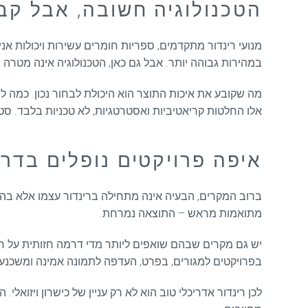
הטכנולוגיה חשובה, אבל קב
מנועי רינדור מתקדמים, ספריות חומרים עשירות ויכולות אנ
במהירות גבוהה יותר. אבל גם כאן, הטכנולוגיה אינה מטרה 
מה שקובע את איכות התוצר הוא היכולת לבחור נכון. כמה 
אלו החלטות קריאטיביות ואסטרטגיות, לא טכניות בלבד. סט
איפה פרויקטים נופלים בדרך
ברוב המקרים, הבעיה אינה מתחילה ברינדור עצמו אלא בהגד
מתואמות מראש – התוצאה נמרחת.
יש גם מקרים שבהם שואפים ליותר מדי דרמה חזותית על חשבו
בפרויקטים למגורים, בפרט, העדפה לתמונה אמינה ומשכנעת 
לכן רינדור אדריכלי טוב הוא לא רק עניין של כישרון ויזואל