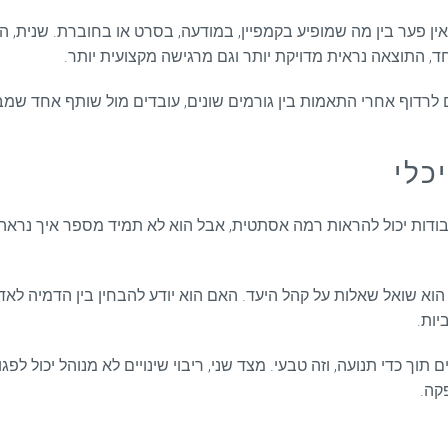
ין פער בין מה שמופיע בקמפיין, במודעה, בסרט או בחוברת. שנית, ה
חד, התוצאה נראית מדויקת יותר וגם מרגישה מקצועית יותר.
מקום לרדוף אחרי התאמות בין גורמים שונים, עובדים מול שותף אחד
כלי
ודות יכול להראות רמה אסתטית, אבל הוא לא תמיד מספר איך נראה 
וא שואל שאלות על קהל היעד. האם הוא יודע להבחין בין הדמיה לאד
תוך כדי תנועה, וזה טבעי. מצד שני, ריבוי שינויים לא מנוהל יכול לפגוע
פקה.