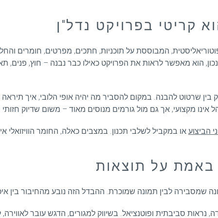
א קריטי בפרויקט נדל"ן
וריאליסטית, המבוססת על תוכניות, חתכים, מפרטים, חומרים והחלטו
ון, הוא מאפשר לראות את הפרויקט כאילו כבר נבנה – חוץ, פנים, תאו
ק בין שרטוט להבנה. במקום להסביר מה יהיה אופי הלובי, איך תיראה
 אינו מקצועי, אך גם מול גורמים מנוסים מאוד – משום שדיוק חזותי מי
 הביצוע
או במקביל לשלבי תכנון. במצבים כאלה, החומר הוויזואלי אינ
 באמת על תוצאות
נה שמסבירה לבין תמונה שמוכרת. ההבדל הזה נובע מהחיבור בין אי
 נראות סביבתית ופוטנציאל. בשיווק למגורים, הדגש עובר לאווירה, לאו