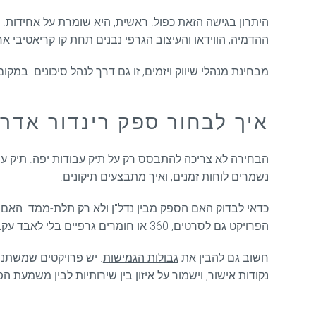
היתרון בגישה הזאת כפול. ראשית, היא שומרת על אחידות. א
ההדמיה, הווידאו והעיצוב הגרפי נבנים תחת קו קריאטיבי א
מבחינת מנהלי שיווק ויזמים, זו גם דרך לנהל סיכונים. ב
איך לבחור ספק רינדור אדרי
הבחירה לא צריכה להתבסס רק על תיק עבודות יפה. תיק עב
נשמרים לוחות זמנים, ואיך מתבצעים תיקונים.
כדאי לבדוק האם הספק מבין נדל"ן ולא רק תלת-ממד. האם ה
הפרויקט גם לסרטים, 360 או חומרים גרפיים בלי לאבד עקביות.
חשוב גם להבין את
גבולות הגמישות
. יש פרויקטים שמשתנים 
נקודות אישור, וישמור על איזון בין שירותיות לבין משמעת ה