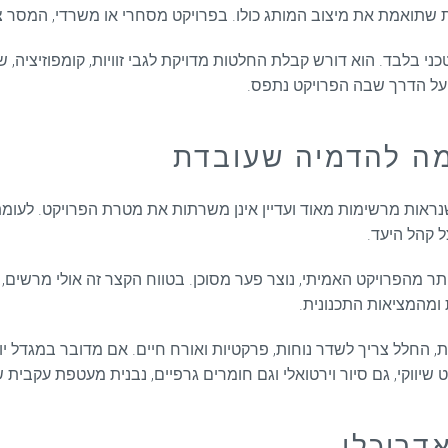
ת שתואמת את מיצוב המותג כולו. בפרויקט מסחרי או משרדי, המסר צריך
כני בלבד. הוא דורש קבלת החלטות מדויקת לגבי זוויות, קומפוזיציה, 
 על הדרך שבה הפרויקט נתפס.
מה להדמיה שעובדת
שנראות מרשימות מאוד ועדיין אינן משרתות את מטרת הפרויקט. לעומת
 קהל היעד.
 מהפרויקט האמיתי, נוצר פער מסוכן. בטווח הקצר זה אולי מרשים, אך
ומהמציאות התכנונית.
החלל צריך לשדר נוחות, פרקטיות ואורח חיים. אם מדובר במגדל יו
 שיווקי, גם סיור וירטואלי וגם חומרים גרפיים, נבנית מעטפת עקבית
דריכלי