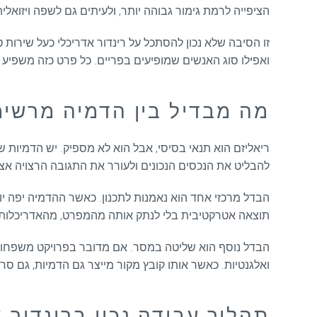
הציפייה לרמת גימור גבוהה יותר, ולעיתים גם לשפה ויזואלי
זו הסיבה שלא נכון להסתכל על רינדור אדריכלי כעל שירות ט
ואפילו סוג האנשים שמופיעים בפריים. כל פרט כזה משפיע
מה מבדיל בין הדמיה מרשי
ריאליזם הוא תנאי בסיסי, אבל הוא לא מספיק. יש הדמיות 
להבליט את הנכסים הנכונים ולעורר את התגובה הרצויה אצל
הבדל מרכזי אחד הוא נאמנות לתכנון. כאשר ההדמיה יפה יותר
תוצאה אטרקטיבית בלי לנתק אותה מהמפרט, מהאדריכלות 
הבדל נוסף הוא שליטה במסר. אם מדובר בפרויקט משפחות, 
ואלגנטיות. כאשר אותו קובץ מקור מייצר גם הדמיות, גם סרט
תהליך עבודה נכון ברינדור א