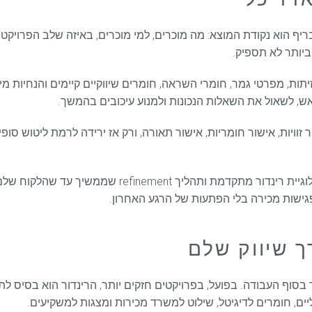
 הוא נקודת המוצא: מה מוכרים, למי מוכרים, באיזה שלב הפרויקט נמ
יותר לא תספיק.
יתות, מפרטי גמר, חומרי השראה, חומרים שיווקיים קיימים והנחיות 
ש, לשאול את השאלות הנכונות ולמנוע עיכובים בהמשך.
ויות, אישור חומריות, אישור תאורה, ורק אז ירידה לרמת ליטוש סופי
ב-AVA Studio, למשל, הגישה מבוססת על דיוק תכנוני, טכ
ישות מכירה בלי הפתעות של הרגע האחרון.
ך שיווק שלם
סוף העבודה. בפועל, בפרויקטים חזקים יותר, הרינדור הוא בסיס ל
ליים, חומרים לדיגיטל, שילוט למשרד מכירות ומצגות למשקיעים.