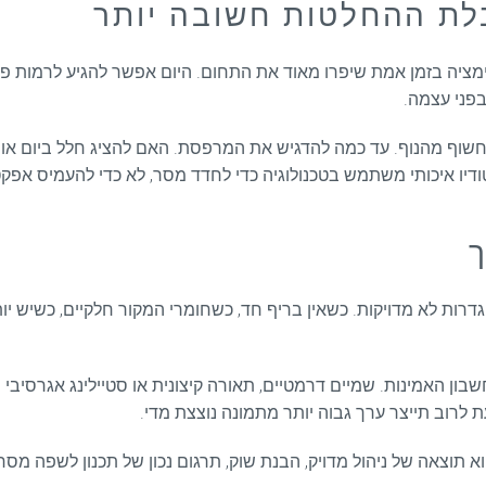
לת ההחלטות חשובה יותר
ימציה בזמן אמת שיפרו מאוד את התחום. היום אפשר להגיע לרמות פירו
בפני עצמה.
לחשוף מהנוף. עד כמה להדגיש את המרפסת. האם להציג חלל ביום או 
ודיו איכותי משתמש בטכנולוגיה כדי לחדד מסר, לא כדי להעמיס אפקט
רות לא מדויקות. כשאין בריף חד, כשחומרי המקור חלקיים, כשיש יות
ן האמינות. שמיים דרמטיים, תאורה קיצונית או סטיילינג אגרסיבי י
לרוב תייצר ערך גבוה יותר מתמונה נוצצת מדי.
י. הוא תוצאה של ניהול מדויק, הבנת שוק, תרגום נכון של תכנון לשפה 