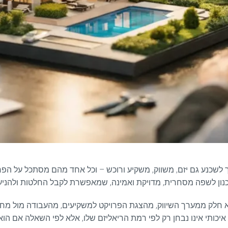
יך לשכנע גם יזם, משווק, משקיע ורוכש – וכל אחד מהם מסתכל על הפ
נון לשפה מסחרית, מדויקת ואמינה, שמאפשרת לקבל החלטות ולהניע
יא חלק ממערך השיווק, מהצגת הפרויקט למשקיעים, מהעבודה מול מחלק
י איכותי אינו נבחן רק לפי רמת הריאליזם שלו, אלא לפי השאלה אם הו