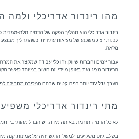
מהו רינדור אדריכלי ולמה הו
רינדור אדריכלי הוא תהליך הפקה של הדמיה תלת-ממדית פוט
לבנות ייצוג משכנע של מציאות עתידית. כשהתהליך מבוצע נכ
מלאה.
עבור יזמים וחברות שיווק, זהו כלי עבודה שמקצר את המרח
הרינדור מציג זאת באופן מיידי. זה חשוב במיוחד כאשר הקהל
הערך גדל עוד יותר בפרויקטים שבהם
המכירה מתחילה לפני
מתי רינדור אדריכלי משפיע
לא כל הדמיה תורמת באותה מידה. יש הבדל מהותי בין תמו
בשלב גיוס משקיעים, למשל, הדגש יהיה על אמינות, קנה מידה,