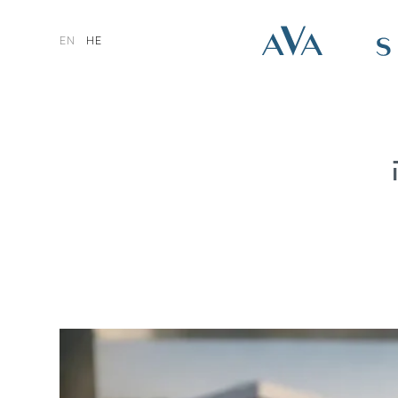
EN
HE