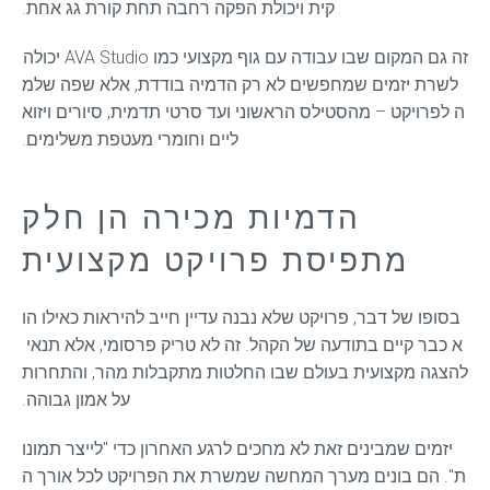
קית ויכולת הפקה רחבה תחת קורת גג אחת.
זה גם המקום שבו עבודה עם גוף מקצועי כמו AVA Studio יכולה 
לשרת יזמים שמחפשים לא רק הדמיה בודדת, אלא שפה שלמ
ה לפרויקט – מהסטילס הראשוני ועד סרטי תדמית, סיורים ויזוא
ליים וחומרי מעטפת משלימים.
הדמיות מכירה הן חלק
מתפיסת פרויקט מקצועית
בסופו של דבר, פרויקט שלא נבנה עדיין חייב להיראות כאילו הו
א כבר קיים בתודעה של הקהל. זה לא טריק פרסומי, אלא תנאי 
להצגה מקצועית בעולם שבו החלטות מתקבלות מהר, והתחרות 
על אמון גבוהה.
יזמים שמבינים זאת לא מחכים לרגע האחרון כדי "לייצר תמונו
ת". הם בונים מערך המחשה שמשרת את הפרויקט לכל אורך ה