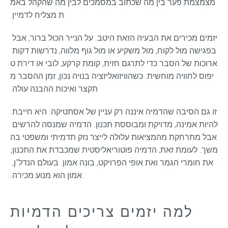
מצמצמת פער בין מה שכתוב במסמכים לבין מה שהקהל באמ
ת מצליח לדמיין.
יזמים מכירים את הבעיה הזאת היטב. על הנייר הכול ברור, אבל 
בפגישה מול לקוח, מול משקיע או מול גוף מלווה, נדרשות דקות 
ארוכות של הסבר כדי לתרגם חזית, קומת קרקע, לובי או דירת ט
יפוס לחוויה מוחשית. כשהוויזואליזציה בנויה נכון, זמן ההסבר מ
תקצר ואיכות ההבנה עולה.
זו גם הסיבה שהדמיה איננה רק עניין של אסתטיקה. היא חייבת 
להיות אמינה, מדויקת ומבוססת תכנון. הדמיה שמנסה להרשים 
אבל מתרחקת מהמציאות עלולה לייצר נזק תדמיתי ומשפטי בה
משך. לעומת זאת, הדמיה פוטוריאליסטית שמכבדת את התכנון, 
את חומרי הגמר ואת אופי הפרויקט, בונה אמון. בעולם הנדל"ן, 
אמון הוא מנוע מכירה.
למה יזמים צריכים הדמיות