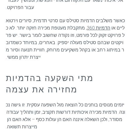
אלי איכותי נשאר עם הלקוח גם אחרי הפגישה, וממשיך לעבוד 
עבור הפרויקט.
כאשר משלבים הדמיות סטילס עם סרטי תדמית, סיורים וירטוא
ליים או 
הדמיות 360
, מתקבלת מעטפת מכירה חזקה יותר. לא כ
ל פרויקט זקוק לכל פורמט, וזו נקודה שחשוב לומר ביושר. יש פר
ויקטים שבהם סטילס מעולה יספיק. באחרים, במיוחד כשמדוב
ר במיתוג רחב או בקהל משקיעים מרוחק, חוויית תנועה וסיור מ
ייצרת יתרון ממשי.
מתי השקעה בהדמיות
מחזירה את עצמה
יזמים מנוסים בוחנים כל הוצאה מול השפעה עסקית. זו גישה נכ
ונה. הדמיות מכירה איכותיות דורשות תקציב, זמן ותהליך עבודה 
מסודר, ולכן השאלה איננה האם הן עולות כסף – אלא האם הן 
מייצרות תשואה.