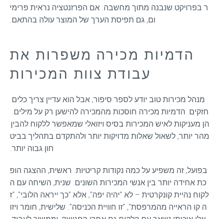
ר בפרויקט שנבנה מתוך מחשבה. אם הפרזנטציה נראית פרימי
ום, גם תפיסת הערך של המוצר עולה בהתאם.
הדמיות מכירה משפרות את
עבודת צוות המכירות
מנהל מכירות טוב יודע לספר סיפור, אבל הוא עדיין צריך כלים 
חזקים. הדמיות מכירה חוסכות מהמכירה להישען רק על מילים. 
הן מעניקות לאיש המכירות בסיס ויזואלי שמאפשר ללקוח להבין 
מהר יותר, לשאול שאלות מדויקות יותר ולהתקדם בתהליך בביט
חון גבוה יותר.
בפועל, זה משפיע על כמה נקודות קריטיות. ראשית, ההצגה הופ
כת אחידה יותר בין אנשי המכירות השונים. שנית, השיחה עם ה
לקוח נהיית קונקרטית – לא "יהיה יפה", אלא "כך ייראה הלובי", "ז
ה קו הראייה מהמרפסת", "זו חוויית הכניסה". שלישית, חומר ויזו