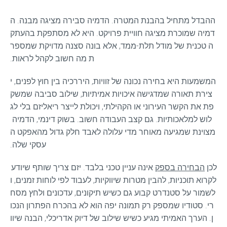
ההבדל מתחיל בהבנת המטרה. הדמיה סבירה מציגה מבנה. ה
דמיה שמוכרת מציגה חוויית פרויקט. היא לא מסתפקת בהעתק
ה טכנית של מודל תלת-ממד, אלא בונה סצנה מדויקת שמספר
ת מה חשוב לקהל לראות.
המשמעות היא בחירה נכונה של זוויות, היררכיה בין חוץ לפנים, י
צירת תאורה שמדגישה איכויות אמיתיות, שילוב סביבה שמשק
פת את הקשר העירוני או הקהילתי, ויכולת לייצר ריאליזם בלי לג
לוש למלאכותיות. גם קצב העבודה חשוב. בשוק דינמי, הדמיה 
מצוינת שמגיעה מאוחר מדי עלולה לאבד חלק גדול מהאפקט ה
עסקי שלה.
לכן 
הבחירה בספק
 אינה עניין טכני בלבד. יזם צריך שותף שיודע 
לקרוא תוכניות, להבין מטרות שיווקיות, לעבוד לפי לוחות זמנים, ו
לשמור על סטנדרט קבוע גם כשיש תיקונים, עדכונים ולחץ מסח
רי. סטודיו שמספק רק תמונה יפה הוא לא בהכרח הפתרון הנכו
ן. הערך האמיתי מגיע כשיש שילוב של דיוק אדריכלי, הבנה שיוו